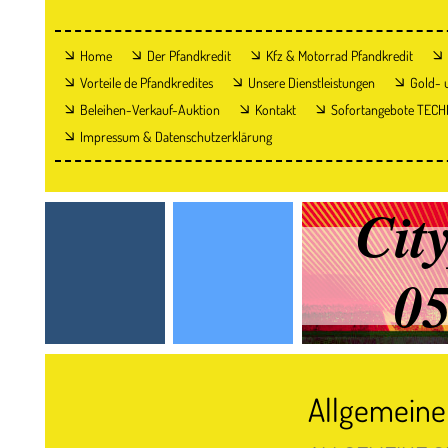
Home
Der Pfandkredit
Kfz & Motorrad Pfandkredit
Vorteile de Pfandkredites
Unsere Dienstleistungen
Gold- 
Beleihen-Verkauf-Auktion
Kontakt
Sofortangebote TECH
Impressum & Datenschutzerklärung
Cit
05
Allgemeine