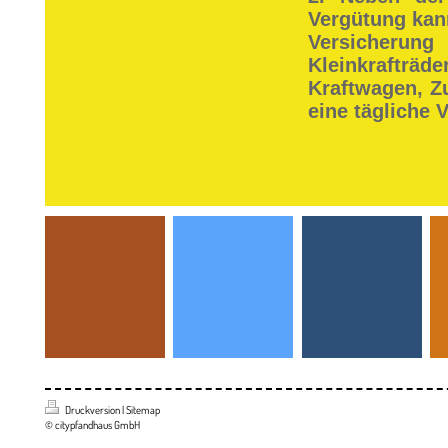
Vergütung kan
Versicherun
Kleinkrafträde
Kraftwagen, Z
eine tägliche 
Druckversion
|
Sitemap
© citypfandhaus GmbH