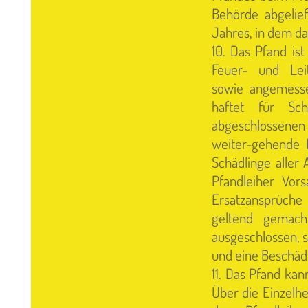
Behörde abgeliefe
Jahres, in dem da
10. Das Pfand is
Feuer- und Lei
sowie angemesse
haftet für S
abgeschlossenen
weiter-gehende 
Schädlinge aller 
Pfandleiher Vors
Ersatzansprüch
geltend gemach
ausgeschlossen, 
und eine Beschädi
11. Das Pfand kan
Über die Einzelh