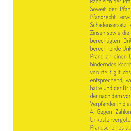
kann sich der Pfa
Soweit der Pfan
Pfandrecht erw
Schadensersatz
Zinsen sowie die
berechtigten Dri
berechnende Unko
Pfand an einen D
hinderndes Recht 
verurteilt gilt d
entsprechend, we
hatte und der Drit
der nach dem vors
Verpfänder in die
4. Gegen Zahlun
Unkostenvergü
Pfandscheines au