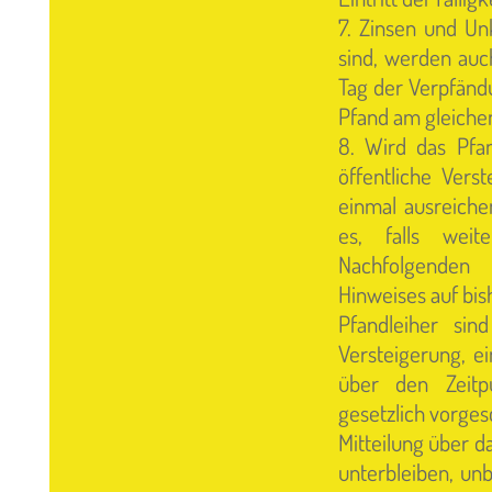
7. Zinsen und U
sind, werden auc
Tag der Verpfänd
Pfand am gleichen
8. Wird das Pfan
öffentliche Verst
einmal ausreiche
es, falls wei
Nachfolgenden
Hinweises auf bis
Pfandleiher sin
Versteigerung, e
über den Zeit
gesetzlich vorge
Mitteilung über d
unterbleiben, un