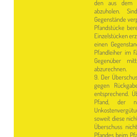
den aus dem Pf
abzuholen. Si
Gegenstände verpf
Pfandstücke bere
Einzelstücken erz
einen Gegenstan
Pfandleiher im F
Gegenüber mitt
abzurechnen.
9. Der Überschus
gegen Rückgabe
entsprechend. Üb
Pfand, der n
Unkostenvergütun
soweit diese nic
Überschuss nich
Pfandes beim Pfa